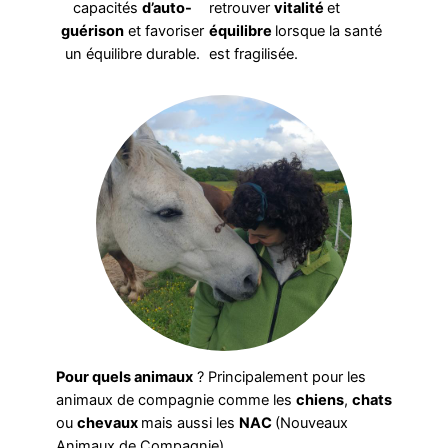
capacités
d’auto-
retrouver
vitalité
et
guérison
et favoriser
équilibre
lorsque la santé
un équilibre durable.
est fragilisée.
Pour quels animaux
? Principalement pour les
animaux de compagnie comme les
chiens
,
chats
ou
chevaux
mais aussi les
NAC
(Nouveaux
Animaux de Compagnie).