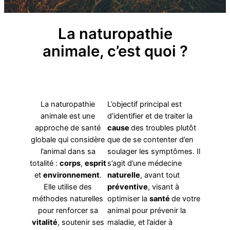
La naturopathie
animale, c’est quoi ?
La naturopathie
L’objectif principal est
animale est une
d’identifier et de traiter la
approche de santé
cause
des troubles plutôt
globale qui considère
que de se contenter d’en
l’animal dans sa
soulager les symptômes. Il
totalité :
corps
,
esprit
s’agit d’une médecine
et
environnement
.
naturelle
, avant tout
Elle utilise des
préventive
, visant à
méthodes naturelles
optimiser la
santé
de votre
pour renforcer sa
animal pour prévenir la
vitalité
, soutenir ses
maladie, et l’aider à