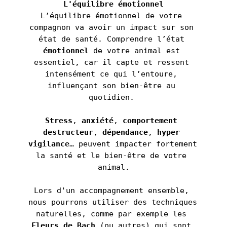
L'équilibre émotionnel
L’équilibre émotionnel de votre 
compagnon va avoir un impact sur son 
état de santé. Comprendre l’état 
émotionnel 
de votre animal est 
essentiel, car il capte et ressent 
intensément ce qui l’entoure, 
influençant son bien-être au 
quotidien. 
Stress
, 
anxiété
, 
comportement 
destructeur
, 
dépendance
, 
hyper 
vigilance
… peuvent impacter fortement 
la santé et le bien-être de votre 
animal.
Lors d'un accompagnement ensemble, 
nous pourrons utiliser des techniques 
naturelles, comme par exemple les 
Fleurs de Bach
 (ou autres) qui sont 